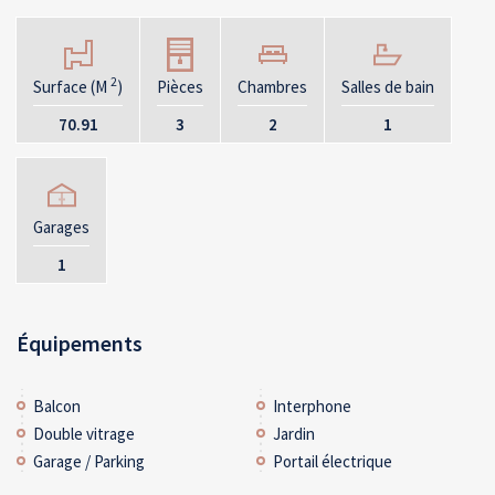
2
Surface (M
)
Pièces
Chambres
Salles de bain
70.91
3
2
1
Garages
1
Équipements
Balcon
Interphone
Double vitrage
Jardin
Garage / Parking
Portail électrique