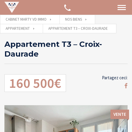
CABINET MARTY VD IMMO
NOS BIENS
APPARTEMENT
APPARTEMENT T3 – CROIX-DAURADE
Appartement T3 – Croix-
Daurade
160 500€
Partagez ceci:
VENTE